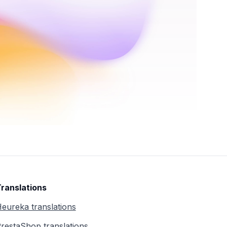
ranslations
eureka translations
restaShop translations