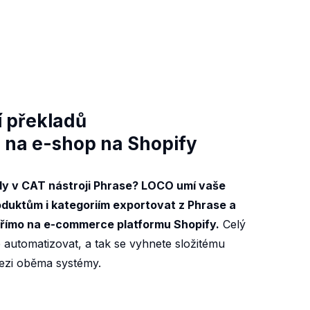
 překladů
 na e-shop na Shopify
dy v CAT nástroji Phrase? LOCO umí vaše
oduktům i kategoriím exportovat z Phrase a
 přímo na e-commerce platformu Shopify.
Celý
automatizovat, a tak se vyhnete složitému
ezi oběma systémy.