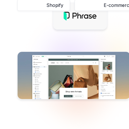
Shopify
E-commer