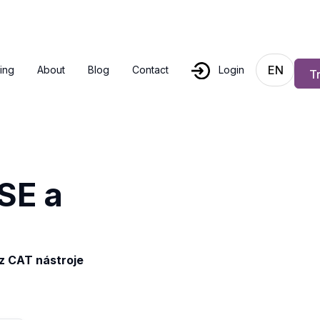
EN
cing
About
Blog
Contact
Login
T
SE a
z CAT nástroje