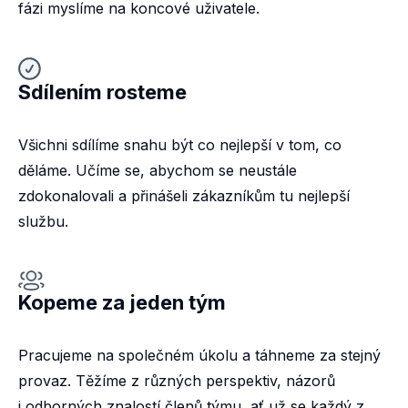
fázi myslíme na koncové uživatele.
Sdílením rosteme
Všichni sdílíme snahu být co nejlepší v tom, co
děláme. Učíme se, abychom se neustále
zdokonalovali a přinášeli zákazníkům tu nejlepší
službu.
Kopeme za jeden tým
Pracujeme na společném úkolu a táhneme za stejný
provaz. Těžíme z různých perspektiv, názorů
i odborných znalostí členů týmu, ať už se každý z