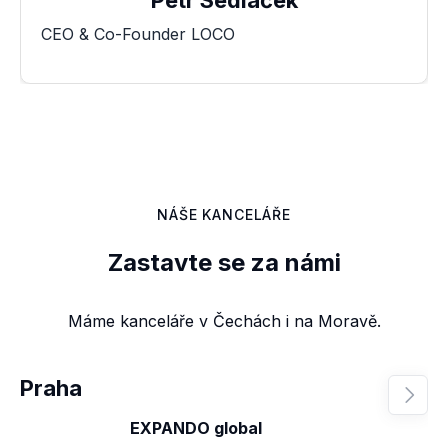
Petr Sedláček
CEO & Co-Founder LOCO
NÁŠE KANCELÁŘE
Zastavte se za námi
Máme kanceláře v Čechách i na Moravě.
Praha

EXPANDO global