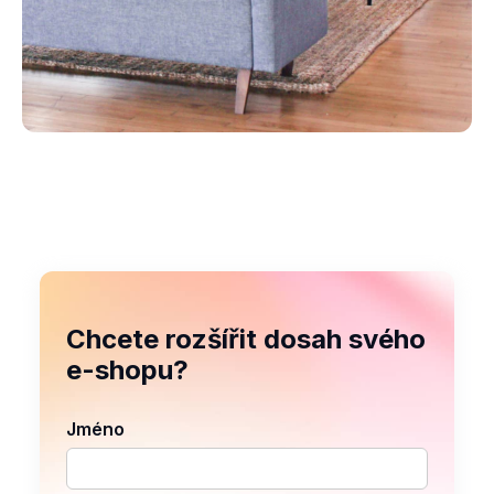
Chcete rozšířit dosah svého
e-shopu?
Jméno