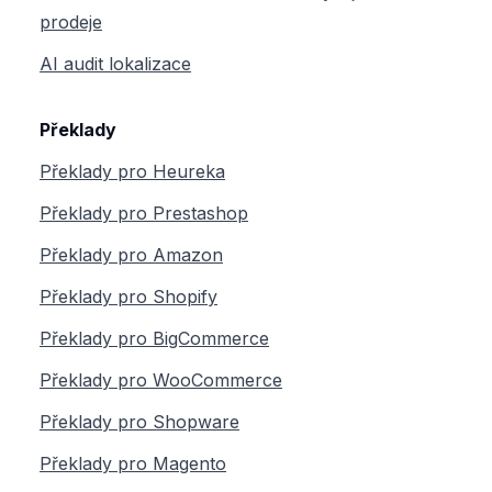
prodeje
AI audit lokalizace
Překlady
Překlady pro Heureka
Překlady pro Prestashop
Překlady pro Amazon
Překlady pro Shopify
Překlady pro BigCommerce
Překlady pro WooCommerce
Překlady pro Shopware
Překlady pro Magento