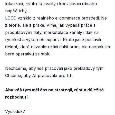
lokalizaci, kontrolu kvality i konzistenci obsahu
napříč trhy.
LOCO vzniklo z reálného e-commerce prostředí. Ne
z teorie, ale z praxe. Víme, jak vypadá práce s
produktovými daty, marketplace kanály i tlak na
rychlost a výkon při expanzi. Proto jsme postavili
řešení, které nezahlcuje lidi další prací, ale naopak jim
bere operativu ze stolu.
Nechceme, aby lidé pracovali jako překladový tým.
Chceme, aby AI pracovala pro lidi.
Aby váš tým měl čas na strategii, růst a důležitá
rozhodnutí.
Výsledek?