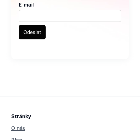
E-mail
Stránky
O nás