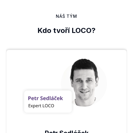
NÁŠ TÝM
Kdo tvoří LOCO?