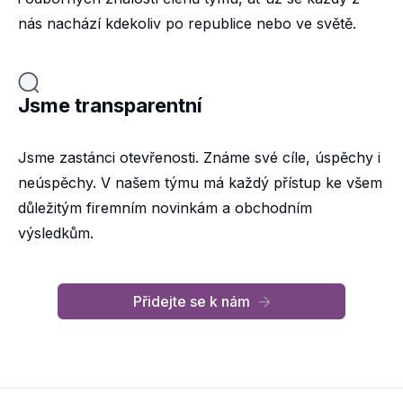
nás nachází kdekoliv po republice nebo ve světě.
Jsme transparentní
Jsme zastánci otevřenosti. Známe své cíle, úspěchy i
neúspěchy. V našem týmu má každý přístup ke všem
důležitým firemním novinkám a obchodním
výsledkům.
Přidejte se k nám
