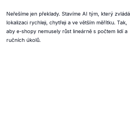
Neřešíme jen překlady. Stavíme AI tým, který zvládá
lokalizaci rychleji, chytřeji a ve větším měřítku. Tak,
aby e-shopy nemusely růst lineárně s počtem lidí a
ručních úkolů.