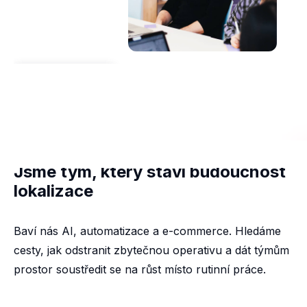
Jsme tým, který staví budoucnost
lokalizace
Baví nás AI, automatizace a e-commerce. Hledáme
cesty, jak odstranit zbytečnou operativu a dát týmům
prostor soustředit se na růst místo rutinní práce.