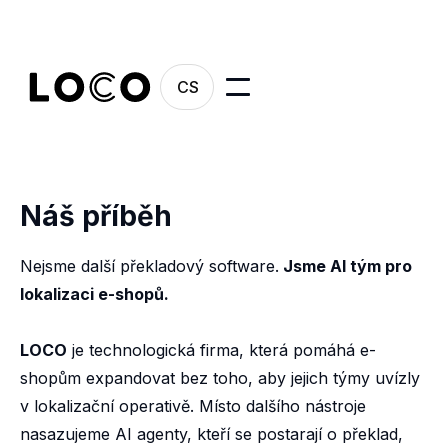
CS
Náš příběh
Nejsme další překladový software.
Jsme AI tým pro
lokalizaci e-shopů.
LOCO
je technologická firma, která pomáhá e-
shopům expandovat bez toho, aby jejich týmy uvízly
v lokalizační operativě. Místo dalšího nástroje
nasazujeme AI agenty, kteří se postarají o překlad,