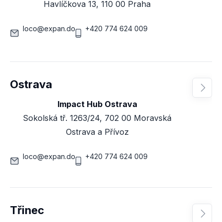
Havlíčkova 13, 110 00 Praha
loco@expan.do
+420 774 624 009
Ostrava

Impact Hub Ostrava
Sokolská tř. 1263/24, 702 00 Moravská
Ostrava a Přívoz
loco@expan.do
+420 774 624 009
Třinec
