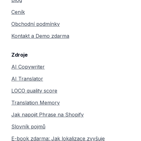
Blog
Ceník
Obchodní podmínky
Kontakt a Demo zdarma
Zdroje
AI Copywriter
AI Translator
LOCO quality score
Translation Memory
Jak napojit Phrase na Shopify
Slovník pojmů
E-book zdarma: Jak lokalizace zvyšuje