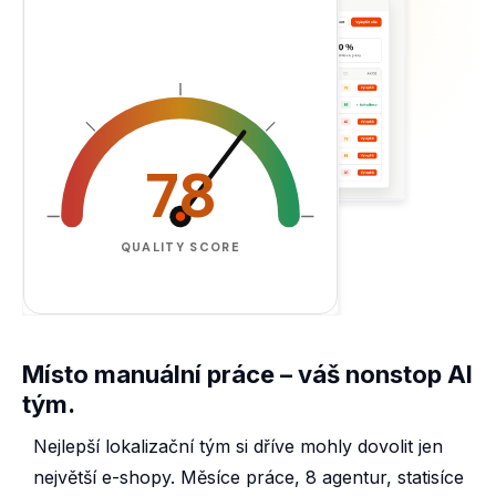
78
QUALITY SCORE
Místo manuální práce – váš nonstop AI
tým.
Nejlepší lokalizační tým si dříve mohly dovolit jen
největší e-shopy. Měsíce práce, 8 agentur, statisíce