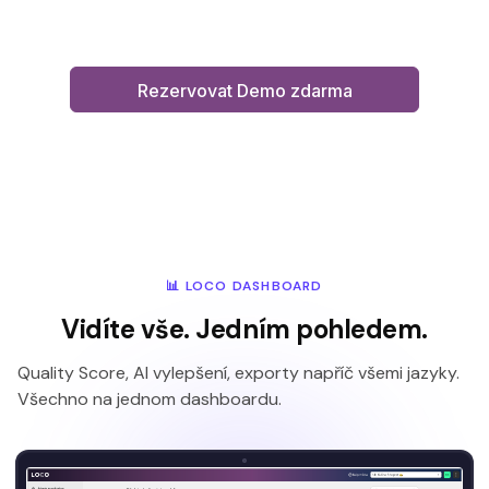
Rezervovat Demo zdarma
📊 LOCO DASHBOARD
Vidíte vše. Jedním pohledem.
Quality Score, AI vylepšení, exporty napříč všemi jazyky.
Všechno na jednom dashboardu.