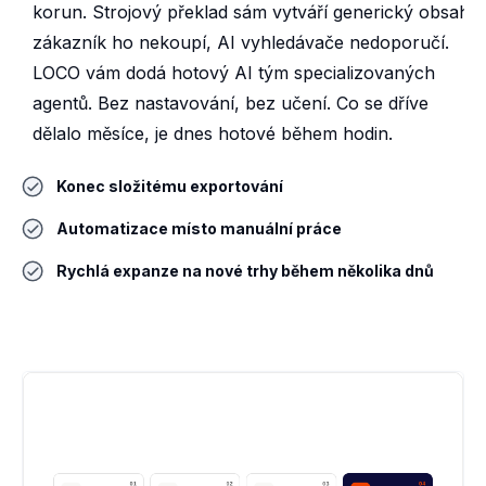
korun. Strojový překlad sám vytváří generický obsah:
zákazník ho nekoupí, AI vyhledávače nedoporučí.
LOCO vám dodá hotový AI tým specializovaných
agentů. Bez nastavování, bez učení. Co se dříve
dělalo měsíce, je dnes hotové během hodin.
Konec složitému exportování
Automatizace místo manuální práce
Rychlá expanze na nové trhy během několika dnů