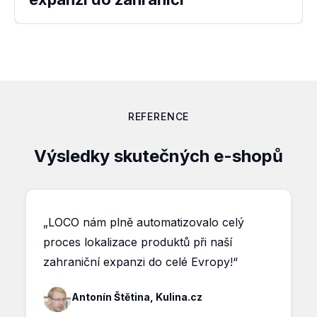
REFERENCE
Výsledky skutečných e-shopů
„LOCO nám plně automatizovalo celý
proces lokalizace produktů při naší
zahraniční expanzi do celé Evropy!“
Antonín Štětina, Kulina.cz