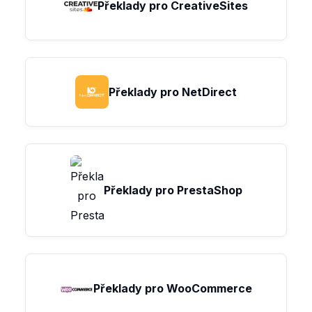
Překlady pro CreativeSites
Překlady pro NetDirect
Překlady pro PrestaShop
Překlady pro WooCommerce