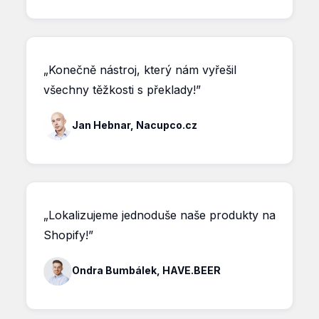
„Konečně nástroj, který nám vyřešil
všechny těžkosti s překlady!”
Jan Hebnar, Nacupco.cz
„Lokalizujeme jednoduše naše produkty na
Shopify!”
Ondra Bumbálek, HAVE.BEER