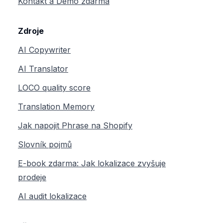
Kontakt a Demo zdarma
Zdroje
AI Copywriter
AI Translator
LOCO quality score
Translation Memory
Jak napojit Phrase na Shopify
Slovník pojmů
E-book zdarma: Jak lokalizace zvyšuje
prodeje
AI audit lokalizace