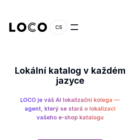
CS
Lokální katalog v každém
jazyce
LOCO je váš AI lokalizační kolega —
agent, který se stará o lokalizaci
vašeho e-shop katalogu