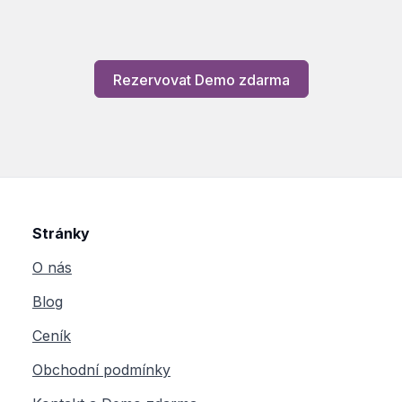
Rezervovat Demo zdarma
Stránky
O nás
Blog
Ceník
Obchodní podmínky