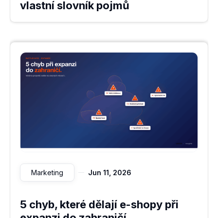
vlastní slovník pojmů
Marketing
Jun 11, 2026
5 chyb, které dělají e-shopy při
expanzi do zahraničí