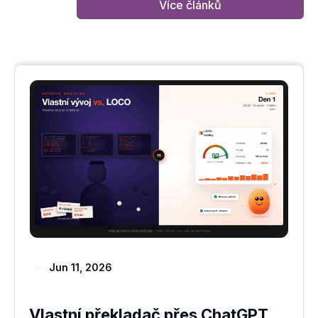
Více článků
Jun 11, 2026
Vlastní překladač přes ChatGPT