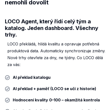
nemohli dovolit
LOCO Agent, který řídí celý tým a
katalog. Jeden dashboard. Všechny
trhy.
LOCO překládá, hlídá kvalitu a opravuje potřebná
produktová data. Automaticky synchronizuje změny.
Nové trhy otevřete za dny, ne týdny. Co LOCO dělá
za vás:
AI překlad katalogu
AI překlad + paměť (LOCO se učí z historie)
Hodnocení kvality 0–100 – okamžitá kontrola