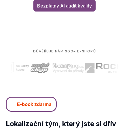
Bezplatný AI audit kvality
DŮVĚŘUJE NÁM 300+ E-SHOPŮ
📘
E-book zdarma
Lokalizační tým, který jste si dřív