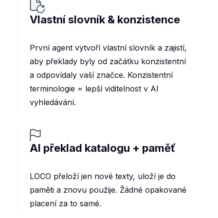
Vlastní slovník & konzistence
První agent vytvoří vlastní slovník a zajistí,
aby překlady byly od začátku konzistentní
a odpovídaly vaší značce. Konzistentní
terminologie = lepší viditelnost v AI
vyhledávání.
AI překlad katalogu + paměť
LOCO přeloží jen nové texty, uloží je do
paměti a znovu použije. Žádné opakované
placení za to samé.