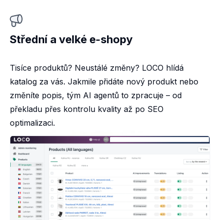
Střední a velké e-shopy
Tisíce produktů? Neustálé změny? LOCO hlídá
katalog za vás. Jakmile přidáte nový produkt nebo
změníte popis, tým AI agentů to zpracuje – od
překladu přes kontrolu kvality až po SEO
optimalizaci.