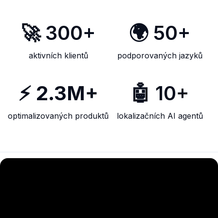
🚀 300+
🌍 50+
aktivních klientů
podporovaných jazyků
⚡
2.3M+
🤖 10+
optimalizovaných produktů
lokalizačních AI agentů