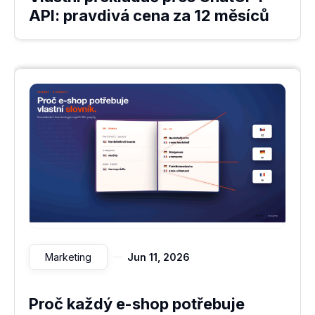
API: pravdivá cena za 12 měsíců
Marketing
Jun 11, 2026
Proč každý e-shop potřebuje