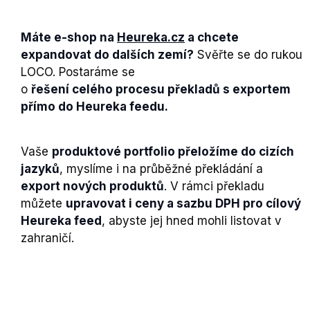
Máte e-shop na
Heureka.cz
a chcete
expandovat do dalších zemí?
Svěřte se do rukou
LOCO. Postaráme se
o
řešení celého procesu překladů s exportem
přímo do Heureka feedu.
Vaše
produktové portfolio přeložíme do cizích
jazyků
, myslíme i na průběžné překládání a
export nových produktů
. V rámci překladu
můžete
upravovat i ceny a sazbu DPH pro cílový
Heureka feed
, abyste jej hned mohli listovat v
zahraničí.