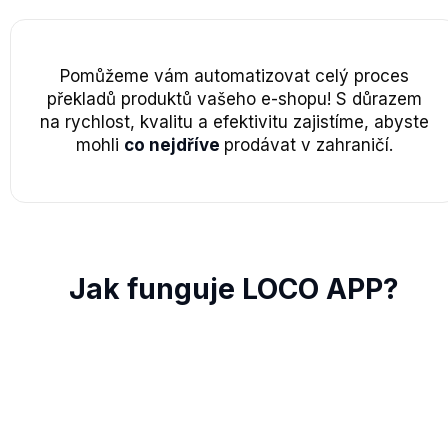
Pomůžeme vám automatizovat celý proces
překladů produktů vašeho e-shopu! S důrazem
na rychlost, kvalitu a efektivitu zajistíme, abyste
mohli
co nejdříve
prodávat v zahraničí.
Jak funguje LOCO APP?