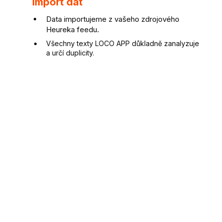
Import dat
Data importujeme z vašeho zdrojového
Heureka feedu.
Všechny texty LOCO APP důkladně zanalyzuje
a určí duplicity.