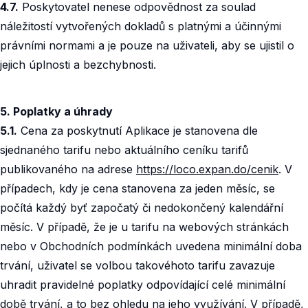
4.7.
Poskytovatel nenese odpovědnost za soulad
náležitostí vytvořených dokladů s platnými a účinnými
právními normami a je pouze na uživateli, aby se ujistil o
jejich úplnosti a bezchybnosti.
5. Poplatky a úhrady
5.1.
Cena za poskytnutí Aplikace je stanovena dle
sjednaného tarifu nebo aktuálního ceníku tarifů
publikovaného na adrese
https://loco.expan.do/cenik
. V
případech, kdy je cena stanovena za jeden měsíc, se
počítá každý byť započatý či nedokončený kalendářní
měsíc. V případě, že je u tarifu na webových stránkách
nebo v Obchodních podmínkách uvedena minimální doba
trvání, uživatel se volbou takovéhoto tarifu zavazuje
uhradit pravidelné poplatky odpovídající celé minimální
době trvání, a to bez ohledu na jeho využívání. V případě,