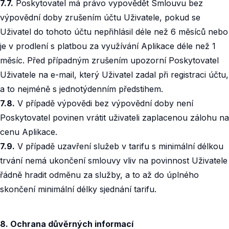
7.7.
Poskytovatel má právo vypovědět Smlouvu bez
výpovědní doby zrušením účtu Uživatele, pokud se
Uživatel do tohoto účtu nepřihlásil déle než 6 měsíců nebo
je v prodlení s platbou za využívání Aplikace déle než 1
měsíc. Před případným zrušením upozorní Poskytovatel
Uživatele na e-mail, který Uživatel zadal při registraci účtu,
a to nejméně s jednotýdenním předstihem.
7.8.
V případě výpovědi bez výpovědní doby není
Poskytovatel povinen vrátit uživateli zaplacenou zálohu na
cenu Aplikace.
7.9.
V případě uzavření služeb v tarifu s minimální délkou
trvání nemá ukončení smlouvy vliv na povinnost Uživatele
řádně hradit odměnu za služby, a to až do úplného
skončení minimální délky sjednání tarifu.
8. Ochrana důvěrných informací