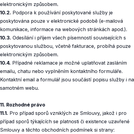
elektronickým způsobem.
10.2.
Podpora k používání poskytované služby je
poskytována pouze v elektronické podobě (e-mailová
komunikace, informace na webových stránkách apod.).
10.3.
Odesílání i příjem všech písemností souvisejících s
poskytovanou službou, včetně fakturace, probíhá pouze
elektronickým způsobem.
10.4.
Případné reklamace je možné uplatňovat zasláním
emailu, chatu nebo vyplněním kontaktního formuláře.
Kontaktní email a formulář jsou součástí popisu služby i na
samotném webu.
11. Rozhodné právo
11.1.
Pro případ sporů vzniklých ze Smlouvy, jakož i pro
případ sporů týkajících se platnosti či existence uzavřené
Smlouvy a těchto obchodních podmínek si strany: