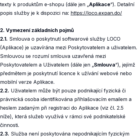
texty k produktům e-shopu (dále jen „
Aplikace
“). Detailní
popis služby je k dispozici na:
https://loco.expan.do/
2. Vymezení základních pojmů
2.1.
Smlouva o poskytnutí softwarové služby LOCO
(Aplikace) je uzavírána mezi Poskytovatelem a uživatelem.
Smlouvou se rozumí smlouva uzavřená mezi
Poskytovatelem a Uživatelem (dále jen „
Smlouva
“), jejímž
předmětem je poskytnutí licence k užívání webové nebo
mobilní verze Aplikace.‍
2.2.
Uživatelem může být pouze podnikající fyzická či
právnická osoba identifikována přihlašovacím emailem a
heslem zadaným při registraci do Aplikace (viz čl. 2.5
níže), která služeb využívá v rámci své podnikatelské
činnosti.‍
2.3.
Služba není poskytována nepodnikajícím fyzickým