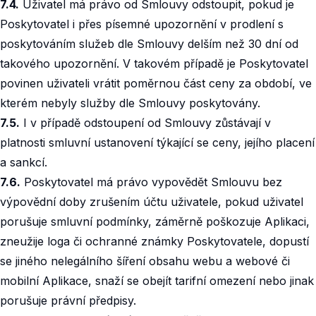
7.4.
Uživatel má právo od Smlouvy odstoupit, pokud je
Poskytovatel i přes písemné upozornění v prodlení s
poskytováním služeb dle Smlouvy delším než 30 dní od
takového upozornění. V takovém případě je Poskytovatel
povinen uživateli vrátit poměrnou část ceny za období, ve
kterém nebyly služby dle Smlouvy poskytovány.
7.5.
I v případě odstoupení od Smlouvy zůstávají v
platnosti smluvní ustanovení týkající se ceny, jejího placení
a sankcí.
7.6.
Poskytovatel má právo vypovědět Smlouvu bez
výpovědní doby zrušením účtu uživatele, pokud uživatel
porušuje smluvní podmínky, záměrně poškozuje Aplikaci,
zneužije loga či ochranné známky Poskytovatele, dopustí
se jiného nelegálního šíření obsahu webu a webové či
mobilní Aplikace, snaží se obejít tarifní omezení nebo jinak
porušuje právní předpisy.