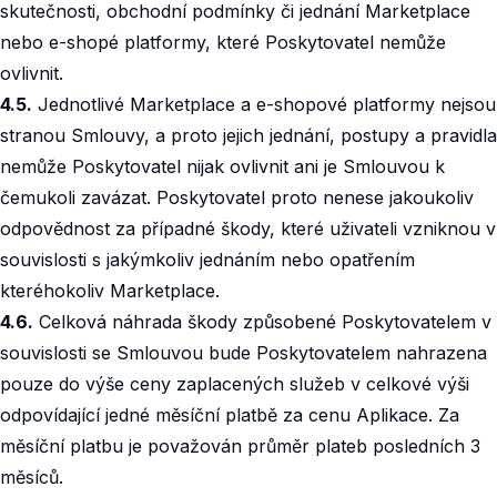
skutečnosti, obchodní podmínky či jednání Marketplace
nebo e-shopé platformy, které Poskytovatel nemůže
ovlivnit.
4.5.
Jednotlivé Marketplace a e-shopové platformy nejsou
stranou Smlouvy, a proto jejich jednání, postupy a pravidla
nemůže Poskytovatel nijak ovlivnit ani je Smlouvou k
čemukoli zavázat. Poskytovatel proto nenese jakoukoliv
odpovědnost za případné škody, které uživateli vzniknou v
souvislosti s jakýmkoliv jednáním nebo opatřením
kteréhokoliv Marketplace.
4.6.
Celková náhrada škody způsobené Poskytovatelem v
souvislosti se Smlouvou bude Poskytovatelem nahrazena
pouze do výše ceny zaplacených služeb v celkové výši
odpovídající jedné měsíční platbě za cenu Aplikace. Za
měsíční platbu je považován průměr plateb posledních 3
měsíců.