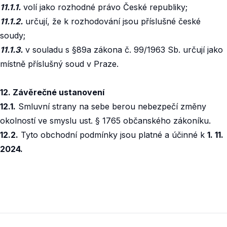
11.1.1.
volí jako rozhodné právo České republiky;
11.1.2.
určují, že k rozhodování jsou příslušné české
soudy;
11.1.3.
v souladu s §89a zákona č. 99/1963 Sb. určují jako
místně příslušný soud v Praze.
12. Závěrečné ustanovení
12.1.
Smluvní strany na sebe berou nebezpečí změny
okolností ve smyslu ust. § 1765 občanského zákoníku.
12.2.
Tyto obchodní podmínky jsou platné a účinné k
1. 11.
2024.