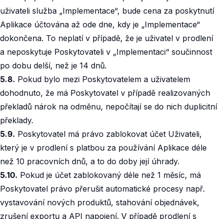
uživateli služba „Implementace“, bude cena za poskytnutí
Aplikace účtována až ode dne, kdy je „Implementace“
dokončena. To neplatí v případě, že je uživatel v prodlení
a neposkytuje Poskytovateli v „Implementaci“ součinnost
po dobu delší, než je 14 dnů.‍
5.8.
Pokud bylo mezi Poskytovatelem a uživatelem
dohodnuto, že má Poskytovatel v případě realizovaných
překladů nárok na odměnu, nepočítají se do nich duplicitní
překlady.‍
5.9.
Poskytovatel má právo zablokovat účet Uživateli,
který je v prodlení s platbou za používání Aplikace déle
než 10 pracovních dnů, a to do doby její úhrady.‍
5.10.
Pokud je účet zablokovaný déle než 1 měsíc, má
Poskytovatel právo přerušit automatické procesy např.
vystavování nových produktů, stahování objednávek,
zrušení exportu a API napojení. V případě prodlení s