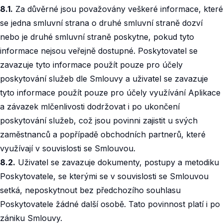
8.1.
Za důvěrné jsou považovány veškeré informace, které
se jedna smluvní strana o druhé smluvní straně dozví
nebo je druhé smluvní straně poskytne, pokud tyto
informace nejsou veřejně dostupné. Poskytovatel se
zavazuje tyto informace použít pouze pro účely
poskytování služeb dle Smlouvy a uživatel se zavazuje
tyto informace použít pouze pro účely využívání Aplikace
a závazek mlčenlivosti dodržovat i po ukončení
poskytování služeb, což jsou povinni zajistit u svých
zaměstnanců a popřípadě obchodních partnerů, které
využívají v souvislosti se Smlouvou.
8.2.
Uživatel se zavazuje dokumenty, postupy a metodiku
Poskytovatele, se kterými se v souvislosti se Smlouvou
setká, neposkytnout bez předchozího souhlasu
Poskytovatele žádné další osobě. Tato povinnost platí i po
zániku Smlouvy.