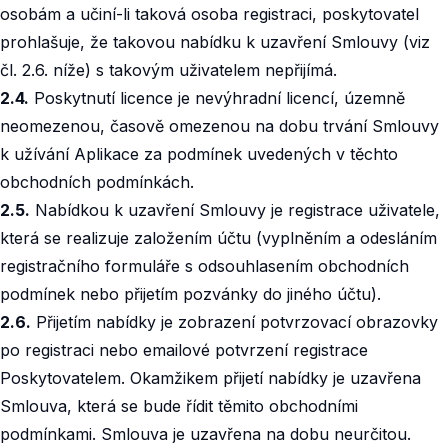
osobám a učiní-li taková osoba registraci, poskytovatel
prohlašuje, že takovou nabídku k uzavření Smlouvy (viz
čl. 2.6. níže) s takovým uživatelem nepřijímá.‍
2.4.
Poskytnutí licence je nevýhradní licencí, územně
neomezenou, časově omezenou na dobu trvání Smlouvy
k užívání Aplikace za podmínek uvedených v těchto
obchodních podmínkách.‍
2.5.
Nabídkou k uzavření Smlouvy je registrace uživatele,
která se realizuje založením účtu (vyplněním a odesláním
registračního formuláře s odsouhlasením obchodních
podmínek nebo přijetím pozvánky do jiného účtu).‍
2.6.
Přijetím nabídky je zobrazení potvrzovací obrazovky
po registraci nebo emailové potvrzení registrace
Poskytovatelem. Okamžikem přijetí nabídky je uzavřena
Smlouva, která se bude řídit těmito obchodními
podmínkami. Smlouva je uzavřena na dobu neurčitou.‍