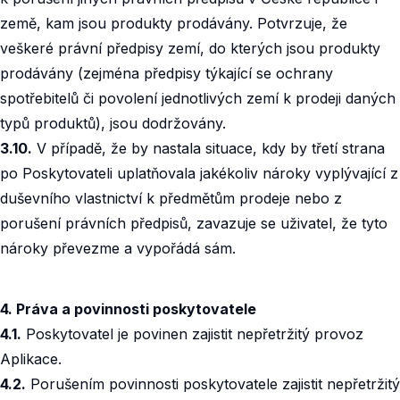
země, kam jsou produkty prodávány. Potvrzuje, že
veškeré právní předpisy zemí, do kterých jsou produkty
prodávány (zejména předpisy týkající se ochrany
spotřebitelů či povolení jednotlivých zemí k prodeji daných
typů produktů), jsou dodržovány.
3.10.
V případě, že by nastala situace, kdy by třetí strana
po Poskytovateli uplatňovala jakékoliv nároky vyplývající z
duševního vlastnictví k předmětům prodeje nebo z
porušení právních předpisů, zavazuje se uživatel, že tyto
nároky převezme a vypořádá sám.
4. Práva a povinnosti poskytovatele
4.1.
Poskytovatel je povinen zajistit nepřetržitý provoz
Aplikace.
4.2.
Porušením povinnosti poskytovatele zajistit nepřetržitý