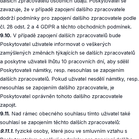
dalších zpracovatelů osobních údajů. Poskytovatel se
zavazuje, že v případě zapojení dalšího zpracovatele
dodrží podmínky pro zapojení dalšího zpracovatele podle
čl. 28 odst. 2 a 4 GDPR a těchto obchodních podmínek.
9.10.
V případě zapojení dalších zpracovatelů bude
Poskytovatel uživatele informovat o veškerých
zamýšlených změnách týkajících se dalších zpracovatelů
a poskytne uživateli lhůtu 10 pracovních dní, aby sdělil
Poskytovateli námitky, resp. nesouhlas se zapojením
dalších zpracovatelů. Pokud uživatel nesdělí námitky, resp.
nesouhlas se zapojením dalšího zpracovatele, je
Poskytovatel oprávněn tohoto dalšího zpracovatele
zapojit.
9.11.
Nad rámec obecného souhlasu tímto uživatel také
souhlasí se zapojením těchto dalších zpracovatelů:
9.11.1.
fyzické osoby, které jsou ve smluvním vztahu s