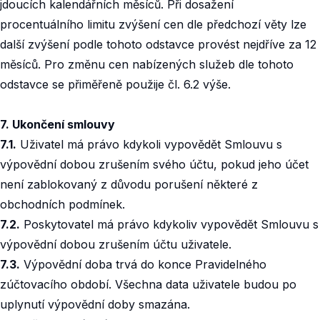
jdoucích kalendářních měsíců. Při dosažení
procentuálního limitu zvýšení cen dle předchozí věty lze
další zvýšení podle tohoto odstavce provést nejdříve za 12
měsíců. Pro změnu cen nabízených služeb dle tohoto
odstavce se přiměřeně použije čl. 6.2 výše.
7. Ukončení smlouvy
7.1.
Uživatel má právo kdykoli vypovědět Smlouvu s
výpovědní dobou zrušením svého účtu, pokud jeho účet
není zablokovaný z důvodu porušení některé z
obchodních podmínek.
7.2.
Poskytovatel má právo kdykoliv vypovědět Smlouvu s
výpovědní dobou zrušením účtu uživatele.
7.3.
Výpovědní doba trvá do konce Pravidelného
zúčtovacího období. Všechna data uživatele budou po
uplynutí výpovědní doby smazána.