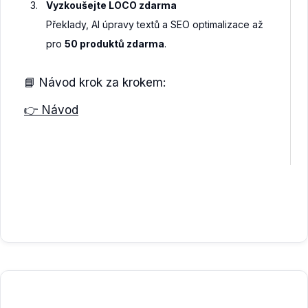
Vyzkoušejte LOCO zdarma
Překlady, AI úpravy textů a SEO optimalizace až
pro
50 produktů zdarma
.
📘 Návod krok za krokem:
👉 Návod