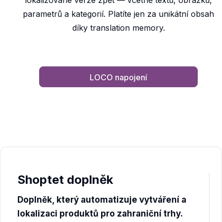
lokalizované verze zpět — včetně textů, obrázků,
parametrů a kategorií. Platíte jen za unikátní obsah
díky translation memory.
LOCO napojení
Shoptet doplněk
Doplněk, který automatizuje vytváření a
lokalizaci produktů pro zahraniční trhy.