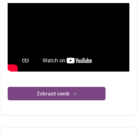
Zobrazit ceník
