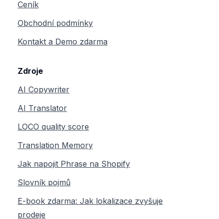
Ceník
Obchodní podmínky
Kontakt a Demo zdarma
Zdroje
AI Copywriter
AI Translator
LOCO quality score
Translation Memory
Jak napojit Phrase na Shopify
Slovník pojmů
E-book zdarma: Jak lokalizace zvyšuje
prodeje