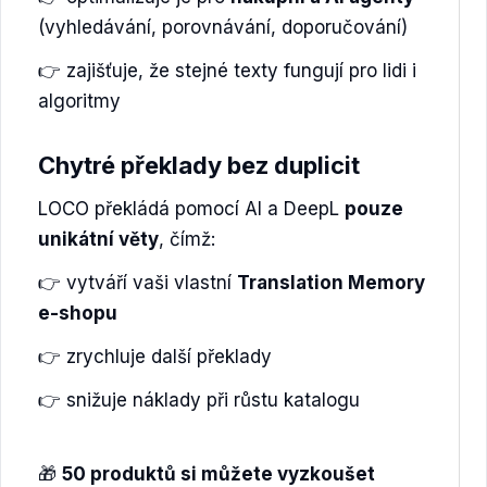
(vyhledávání, porovnávání, doporučování)
👉 zajišťuje, že stejné texty fungují pro lidi i
algoritmy
Chytré překlady bez duplicit
LOCO překládá pomocí AI a DeepL
pouze
unikátní věty
, čímž:
👉 vytváří vaši vlastní
Translation Memory
e-shopu
👉 zrychluje další překlady
👉 snižuje náklady při růstu katalogu
🎁
50 produktů si můžete vyzkoušet