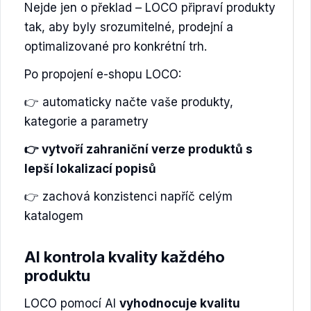
Nejde jen o překlad – LOCO připraví produkty
tak, aby byly srozumitelné, prodejní a
optimalizované pro konkrétní trh.
Po propojení e-shopu LOCO:
👉 automaticky načte vaše produkty,
kategorie a parametry
👉 vytvoří zahraniční verze produktů s
lepší lokalizací popisů
👉 zachová konzistenci napříč celým
katalogem
AI kontrola kvality každého
produktu
LOCO pomocí AI
vyhodnocuje kvalitu