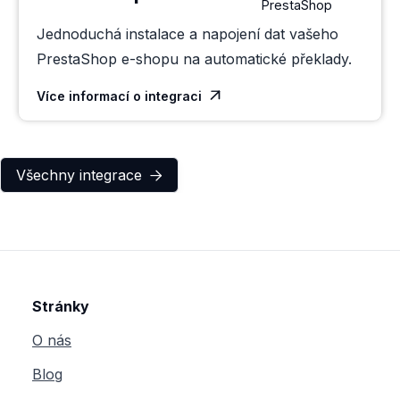
Jednoduchá instalace a napojení dat vašeho
PrestaShop e-shopu na automatické překlady.
Více informací o integraci

Všechny integrace

Stránky
O nás
Blog