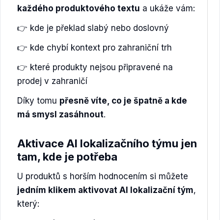
každého produktového textu
a ukáže vám:
👉 kde je překlad slabý nebo doslovný
👉 kde chybí kontext pro zahraniční trh
👉 které produkty nejsou připravené na
prodej v zahraničí
Díky tomu
přesně víte, co je špatně a kde
má smysl zasáhnout
.
Aktivace AI lokalizačního týmu jen
tam, kde je potřeba
U produktů s horším hodnocením si můžete
jedním klikem aktivovat AI lokalizační tým
,
který: