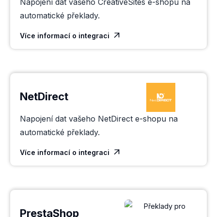
Napojení dat vašeho CreativeSites e-shopu na
automatické překlady.
Více informací o integraci

NetDirect
Napojení dat vašeho NetDirect e-shopu na
automatické překlady.
Více informací o integraci

PrestaShop