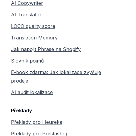
AI Copywriter
AI Translator
LOCO quality score
Translation Memory
Jak napojit Phrase na Shopify
Slovník pojmů
E-book zdarma: Jak lokalizace zvyšuje
prodeje
AI audit lokalizace
Překlady
Překlady pro Heureka
Překlady pro Prestashop