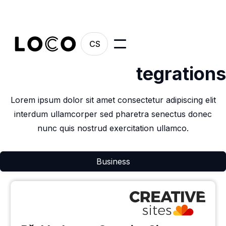
CS
integrations
Business
Lorem ipsum dolor sit amet consectetur adipiscing elit
interdum ullamcorper sed pharetra senectus donec
nunc quis nostrud exercitation ullamco.
Business