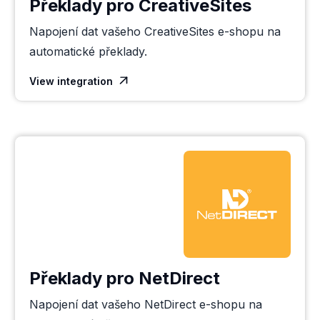
Překlady pro CreativeSites
Napojení dat vašeho CreativeSites e-shopu na
automatické překlady.
View integration

Překlady pro NetDirect
Napojení dat vašeho NetDirect e-shopu na