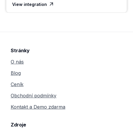
View integration

Stránky
O nás
Blog
Ceník
Obchodní podmínky
Kontakt a Demo zdarma
Zdroje