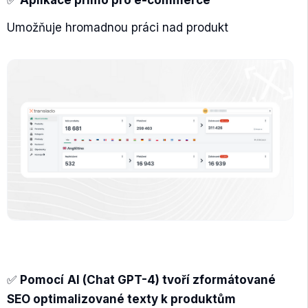
✅
Aplikace přímo pro e-commerce
Umožňuje hromadnou práci nad produkt
✅
Pomocí
AI (Chat GPT-4) tvoří zformátované
SEO optimalizované texty k produktům