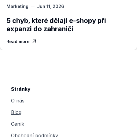
Marketing
Jun 11, 2026
5 chyb, které dělají e-shopy při
expanzi do zahraničí
Read more

Stránky
O nás
Blog
Ceník
Obchodní podmínky