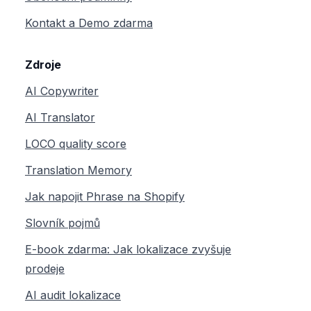
Kontakt a Demo zdarma
Zdroje
AI Copywriter
AI Translator
LOCO quality score
Translation Memory
Jak napojit Phrase na Shopify
Slovník pojmů
E-book zdarma: Jak lokalizace zvyšuje
prodeje
AI audit lokalizace