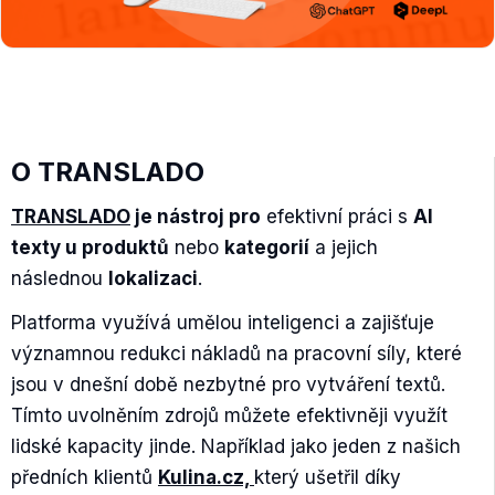
O TRANSLADO
TRANSLADO
je nástroj pro
efektivní práci s
AI
texty u produktů
nebo
kategorií
a jejich
následnou
lokalizaci
.
Platforma využívá umělou inteligenci a zajišťuje
významnou redukci nákladů na pracovní síly, které
jsou v dnešní době nezbytné pro vytváření textů.
Tímto uvolněním zdrojů můžete efektivněji využít
lidské kapacity jinde. Například jako jeden z našich
předních klientů
Kulina.cz,
který ušetřil díky