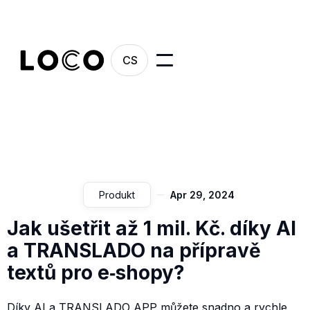
CS
Produkt
Apr 29, 2024
Jak ušetřit až 1 mil. Kč. díky AI
a TRANSLADO na přípravě
textů pro e‑shopy?
Díky AI a TRANSLADO APP můžete snadno a rychle