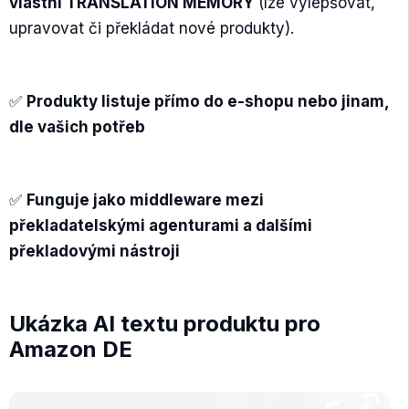
vlastní TRANSLATION MEMORY
(lze vylepšovat,
upravovat či překládat nové produkty).
✅
Produkty listuje přímo do e-shopu nebo jinam,
dle vašich potřeb
✅
Funguje jako middleware mezi
překladatelskými agenturami a dalšími
překladovými nástroji
Ukázka AI textu produktu pro
Amazon DE