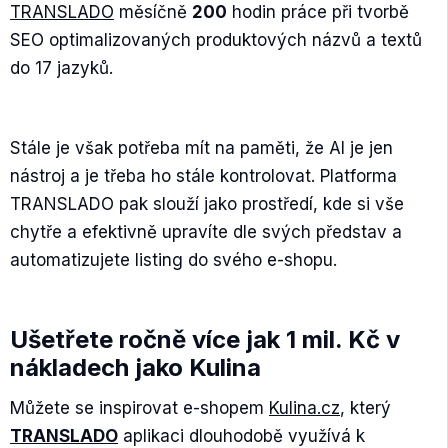
TRANSLADO
měsíčně
200
hodin práce při tvorbě
SEO optimalizovaných produktových názvů a textů
do 17 jazyků.
Stále je však potřeba mít na paměti, že AI je jen
nástroj a je třeba ho stále kontrolovat. Platforma
TRANSLADO pak slouží jako prostředí, kde si vše
chytře a efektivně upravíte dle svých představ a
automatizujete listing do svého e-shopu.
Ušetřete ročně více jak 1 mil. Kč v
nákladech jako Kulina
Můžete se inspirovat e-shopem
Kulina.cz
, který
TRANSLADO
aplikaci dlouhodobě využívá k