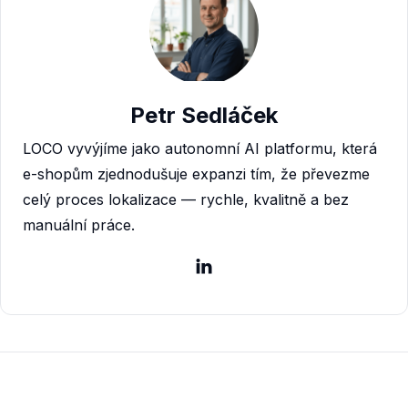
Petr Sedláček
LOCO vyvýjíme jako autonomní AI platformu, která
e-shopům zjednodušuje expanzi tím, že převezme
celý proces lokalizace — rychle, kvalitně a bez
manuální práce.
