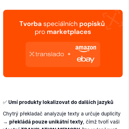
✅
Umí produkty lokalizovat do dalších jazyků
Chytrý překladač analyzuje texty a určuje duplicity
→
překládá pouze unikátní texty
, čímž tvoří vaši