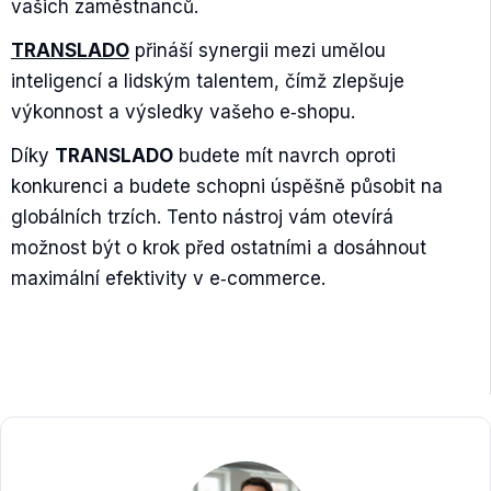
vašich zaměstnanců.
TRANSLADO
přináší synergii mezi umělou
inteligencí a lidským talentem, čímž zlepšuje
výkonnost a výsledky vašeho e‑shopu.
Díky
TRANSLADO
budete mít navrch oproti
konkurenci a budete schopni úspěšně působit na
globálních trzích. Tento nástroj vám otevírá
možnost být o krok před ostatními a dosáhnout
maximální efektivity v e‑commerce.