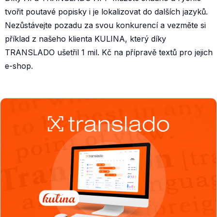
tvořit poutavé popisky i je lokalizovat do dalších jazyků.
Nezůstávejte pozadu za svou konkurencí a vezměte si
příklad z našeho klienta KULINA, který díky
TRANSLADO ušetřil 1 mil. Kč na přípravě textů pro jejich
e-shop.